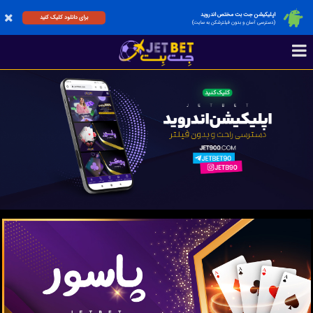
اپلیکیشن جت بت مختص اندروید
برای دانلود کلیک کنید
(دسترسی آسان و بدون فیلترشکن به سایت)